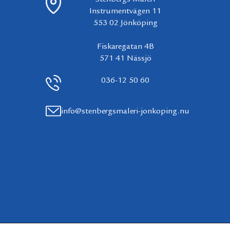
Instrumentvägen 11
553 02 Jönköping
Fiskaregatan 4B
571 41 Nässjö
036-12 50 60
info@stenbergsmaleri-jonkoping.nu