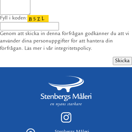
Fyll i koden:
Genom att skicka in denna förfrågan godkänner du att vi
använder dina personuppgifter för att hantera din
förfrågan. Läs mer i vår
integritetspolicy
.
Stenbergs Måleri