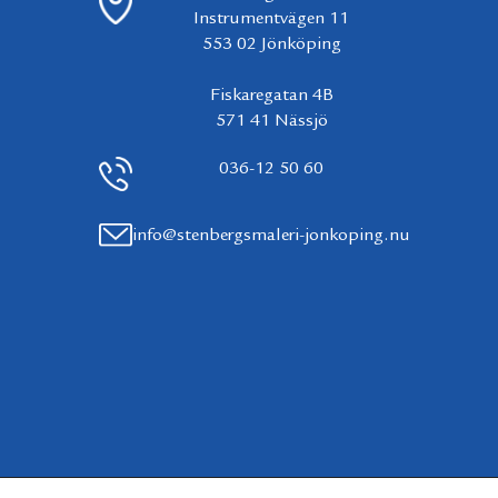
Instrumentvägen 11
553 02 Jönköping
Fiskaregatan 4B
571 41 Nässjö
036-12 50 60
info@stenbergsmaleri-jonkoping.nu