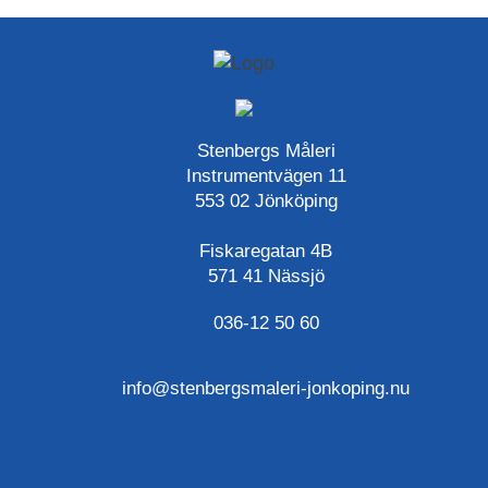
Stenbergs Måleri
Instrumentvägen 11
553 02 Jönköping
Fiskaregatan 4B
571 41 Nässjö
036-12 50 60
info@stenbergsmaleri-jonkoping.nu