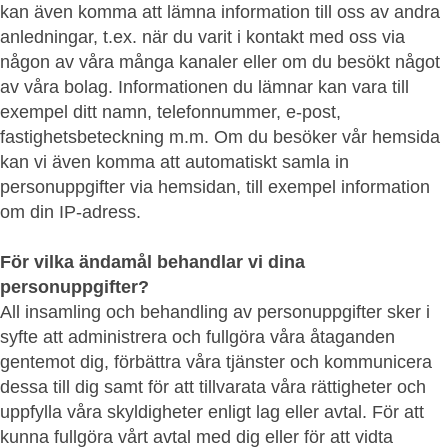
kan även komma att lämna information till oss av andra
anledningar, t.ex. när du varit i kontakt med oss via
någon av våra många kanaler eller om du besökt något
av våra bolag. Informationen du lämnar kan vara till
exempel ditt namn, telefonnummer, e-post,
fastighetsbeteckning m.m. Om du besöker vår hemsida
kan vi även komma att automatiskt samla in
personuppgifter via hemsidan, till exempel information
om din IP-adress.
För vilka ändamål behandlar vi dina
personuppgifter?
All insamling och behandling av personuppgifter sker i
syfte att administrera och fullgöra våra åtaganden
gentemot dig, förbättra våra tjänster och kommunicera
dessa till dig samt för att tillvarata våra rättigheter och
uppfylla våra skyldigheter enligt lag eller avtal. För att
kunna fullgöra vårt avtal med dig eller för att vidta