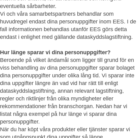
eventuella sårbarheter.
Vi och våra samarbetspartners behandlar som
huvudregel endast dina personuppgifter inom EES. I de
fall informationen behandlas utanför EES görs detta
endast i enlighet med gällande dataskyddslagstiftning.
Hur länge sparar vi dina personuppgifter?
Beroende på vilket ändamål som ligger till grund för en
viss behandling av dina personuppgifter sparar bolaget
dina personuppgifter under olika lång tid. Vi sparar inte
dina uppgifter längre än vad vid har rätt till enligt
dataskyddslagstiftning, annan relevant lagstiftning,
regler och riktlinjer från olika myndigheter eller
rekommendationer från branschorgan. Nedan har vi
listat några exempel på hur länge vi sparar dina
personuppgifter.
När du har köpt våra produkter eller tjänster sparar vi
som utgångspunkt dina uppgifter så länge