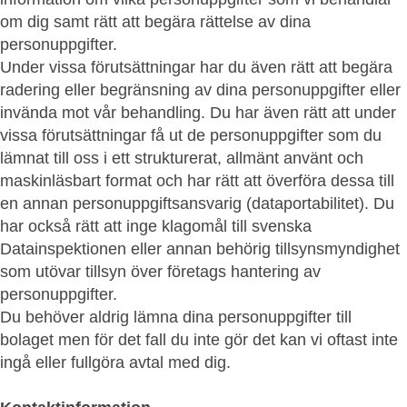
om dig samt rätt att begära rättelse av dina
personuppgifter.
Under vissa förutsättningar har du även rätt att begära
radering eller begränsning av dina personuppgifter eller
invända mot vår behandling. Du har även rätt att under
vissa förutsättningar få ut de personuppgifter som du
lämnat till oss i ett strukturerat, allmänt använt och
maskinläsbart format och har rätt att överföra dessa till
en annan personuppgiftsansvarig (dataportabilitet). Du
har också rätt att inge klagomål till svenska
Datainspektionen eller annan behörig tillsynsmyndighet
som utövar tillsyn över företags hantering av
personuppgifter.
Du behöver aldrig lämna dina personuppgifter till
bolaget men för det fall du inte gör det kan vi oftast inte
ingå eller fullgöra avtal med dig.