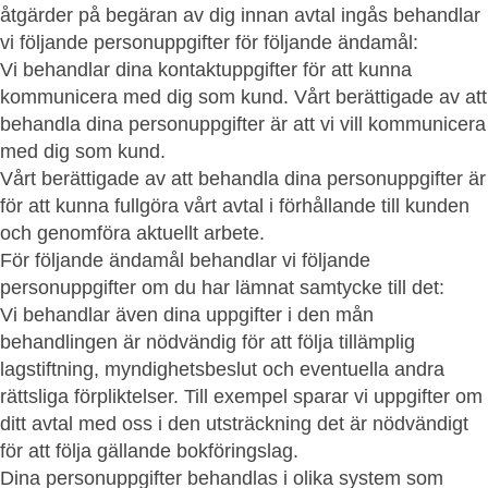
åtgärder på begäran av dig innan avtal ingås behandlar
vi följande personuppgifter för följande ändamål:
Vi behandlar dina kontaktuppgifter för att kunna
kommunicera med dig som kund. Vårt berättigade av att
behandla dina personuppgifter är att vi vill kommunicera
med dig som kund.
Vårt berättigade av att behandla dina personuppgifter är
för att kunna fullgöra vårt avtal i förhållande till kunden
och genomföra aktuellt arbete.
För följande ändamål behandlar vi följande
personuppgifter om du har lämnat samtycke till det:
Vi behandlar även dina uppgifter i den mån
behandlingen är nödvändig för att följa tillämplig
lagstiftning, myndighetsbeslut och eventuella andra
rättsliga förpliktelser. Till exempel sparar vi uppgifter om
ditt avtal med oss i den utsträckning det är nödvändigt
för att följa gällande bokföringslag.
Dina personuppgifter behandlas i olika system som