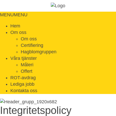
MENU
MENU
Hem
Om oss
Om oss
Certifiering
Hagblomgruppen
Våra tjänster
Måleri
Offert
ROT-avdrag
Lediga jobb
Kontakta oss
Integritetspolicy