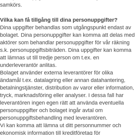
samkörs.
Vilka kan få tillgång till dina personuppgifter?
Dina uppgifter behandlas som utgångspunkt endast av
bolaget. Dina personuppgifter kan komma att delas med
aktörer som behandlar personuppgifter för vår räkning
s.k. personuppgiftsbiträden. Dina uppgifter kan komma
att lämnas ut till tredje person om t.ex. en
underleverantör anlitas.
Bolaget använder externa leverantörer för olika
ändamål t.ex. datalagring eller annan datahantering,
betalningstjänster, distribution av varor eller information,
tryck, marknadsföring eller analyser. I dessa fall har
leverantören ingen egen rätt att använda eventuella
personuppgifter och bolaget ingår avtal om
personuppgiftsbehandling med leverantören.
Vi kan komma att lämna ut ditt personnummer och
ekonomisk information till kreditföretag för