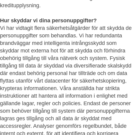
kreditupplysning.
Hur skyddar vi dina personuppgifter?
Vi har vidtagit flera säkerhetsåtgärder för att skydda de
personuppgifter som behandlas. Vi har redundanta
brandväggar med intelligenta intrångsskydd som
skyddar mot externa hot för att skydda och förhindra
obehörig tillgång till våra nätverk och system. Fysisk
tillgång till data är skyddad via diversifierade skalskydd
där endast behörig personal har tillträde och om data
flyttas utanför vårt datacenter för säkerhetskopiering,
krypteras informationen. Våra anställda har strikta
instruktioner att hantera all information i enlighet med
gällande lagar, regler och policies. Endast de personer
som behöver tillgång till system där personuppgifterna
lagras ges tillgång och all data är skyddat med
accessregler. Analyser genomförs regelbundet, både
internt och externt, för att identifiera och korrigera