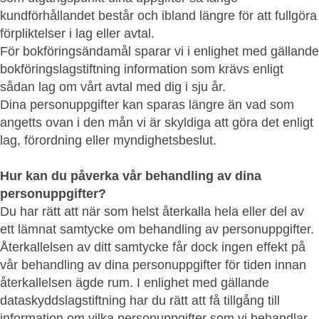
kundförhållandet består och ibland längre för att fullgöra
förpliktelser i lag eller avtal.
För bokföringsändamål sparar vi i enlighet med gällande
bokföringslagstiftning information som krävs enligt
sådan lag om vårt avtal med dig i sju år.
Dina personuppgifter kan sparas längre än vad som
angetts ovan i den mån vi är skyldiga att göra det enligt
lag, förordning eller myndighetsbeslut.
Hur kan du påverka vår behandling av dina
personuppgifter?
Du har rätt att när som helst återkalla hela eller del av
ett lämnat samtycke om behandling av personuppgifter.
Återkallelsen av ditt samtycke får dock ingen effekt på
vår behandling av dina personuppgifter för tiden innan
återkallelsen ägde rum. I enlighet med gällande
dataskyddslagstiftning har du rätt att få tillgång till
information om vilka personuppgifter som vi behandlar