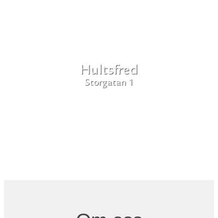
Hultsfred
Storgatan 1