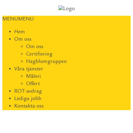
MENU
MENU
Hem
Om oss
Om oss
Certifiering
Hagblomgruppen
Våra tjänster
Måleri
Offert
ROT-avdrag
Lediga jobb
Kontakta oss